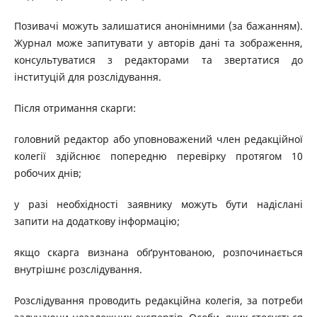
Позивачі можуть залишатися анонімними (за бажанням).
Журнал може запитувати у авторів дані та зображення,
консультуватися з редакторами та звертатися до
інституцій для розслідування.
Після отримання скарги:
головний редактор або уповноважений член редакційної
колегії здійснює попередню перевірку протягом 10
робочих днів;
у разі необхідності заявнику можуть бути надіслані
запити на додаткову інформацію;
якщо скарга визнана обґрунтованою, розпочинається
внутрішнє розслідування.
Розслідування проводить редакційна колегія, за потреби