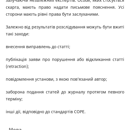
залучаючи незалежних експертів. Особи, яких стосується
скарга, мають право надати письмове пояснення. Усі
сторони мають рівні права бути заслуханими.
Залежно від результатів розслідування можуть бути вжиті
такі заходи:
внесення виправлень до статті;
публікація заяви про порушення або відкликання статті
(retraction);
повідомлення установи, з якою пов’язаний автор;
заборона подання статей до журналу протягом певного
терміну;
інші дії, відповідно до стандартів COPE.
Мова