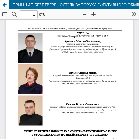
ПРИНЦИП БЕЗПЕРЕРВНОСТІ ЯК ЗАПОРУКА ЕФЕКТИВНОГО ОБМ