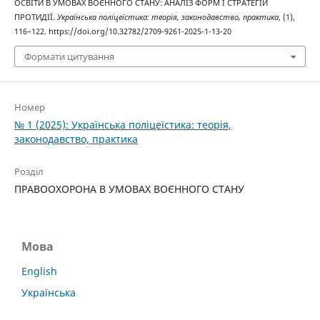
ОСВІТИ В УМОВАХ ВОЄННОГО СТАНУ: АНАЛІЗ ФОРМ І СТРАТЕГІЙ
ПРОТИДІЇ.
Українська поліцеїстика: теорія, законодавство, практика
, (1),
116–122. https://doi.org/10.32782/2709-9261-2025-1-13-20
Формати цитування
Номер
№ 1 (2025): Українська поліцеїстика: теорія,
законодавство, практика
Розділ
ПРАВООХОРОНА В УМОВАХ ВОЄННОГО СТАНУ
Мова
English
Українська