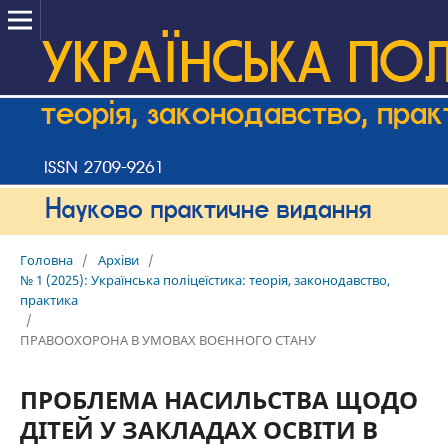
Головна
/
Архіви
/
№ 1 (2025): Українська поліцеїстика: теорія, законодавство,
практика
/
ПРАВООХОРОНА В УМОВАХ ВОЄННОГО СТАНУ
ПРОБЛЕМА НАСИЛЬСТВА ЩОДО
ДІТЕЙ У ЗАКЛАДАХ ОСВІТИ В