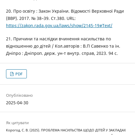
20. Про освіту : Закон України. Відомості Верховної Ради
(ВВР). 2017. № 38–39. Ст.380. URL:
https://zakon.rada.gov.ua/laws/show/2145-19#Text/
21. Причини та наслідки вчинення насильства по
відношенню до дітей / Кол.авторів : В.П Савенко та ін.
Дніпро : Дніпроп. держ. ун-т внутр. справ, 2023. 94 с.
PDF
Опубліковано
2025-04-30
Як цитувати
Корогод, С. В. (2025). ПРОБЛЕМА НАСИЛЬСТВА ЩОДО ДІТЕЙ У ЗАКЛАДАХ