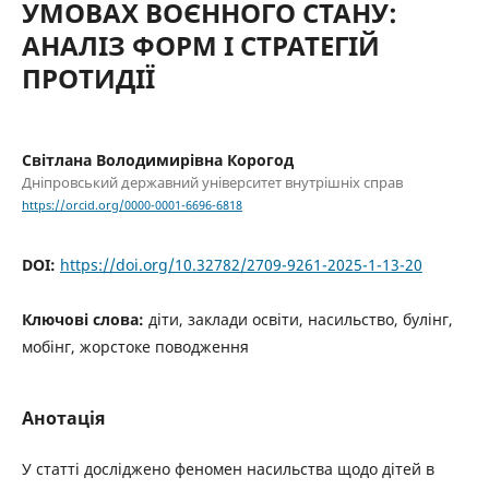
УМОВАХ ВОЄННОГО СТАНУ:
АНАЛІЗ ФОРМ І СТРАТЕГІЙ
ПРОТИДІЇ
Світлана Володимирівна Корогод
Дніпровський державний університет внутрішніх справ
https://orcid.org/0000-0001-6696-6818
DOI:
https://doi.org/10.32782/2709-9261-2025-1-13-20
Ключові слова:
діти, заклади освіти, насильство, булінг,
мобінг, жорстоке поводження
Анотація
У статті досліджено феномен насильства щодо дітей в